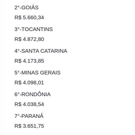
2°-GOIÁS
R$ 5.660,34
3°-TOCANTINS
R$ 4.872,80
4°-SANTA CATARINA
R$ 4.173,85
5°-MINAS GERAIS
R$ 4.098,01
6°-RONDÔNIA
R$ 4.038,54
7°-PARANÁ
R$ 3.651,75