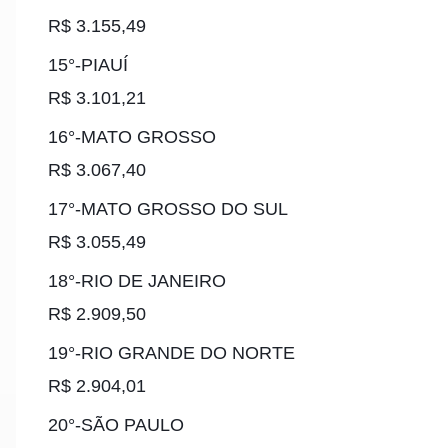
R$ 3.155,49
15°-PIAUÍ
R$ 3.101,21
16°-MATO GROSSO
R$ 3.067,40
17°-MATO GROSSO DO SUL
R$ 3.055,49
18°-RIO DE JANEIRO
R$ 2.909,50
19°-RIO GRANDE DO NORTE
R$ 2.904,01
20°-SÃO PAULO