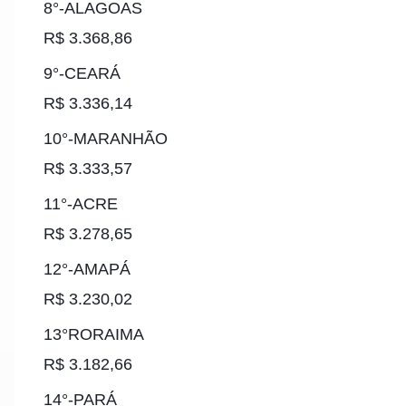
8°-ALAGOAS
R$ 3.368,86
9°-CEARÁ
R$ 3.336,14
10°-MARANHÃO
R$ 3.333,57
11°-ACRE
R$ 3.278,65
12°-AMAPÁ
R$ 3.230,02
13°RORAIMA
R$ 3.182,66
14°-PARÁ