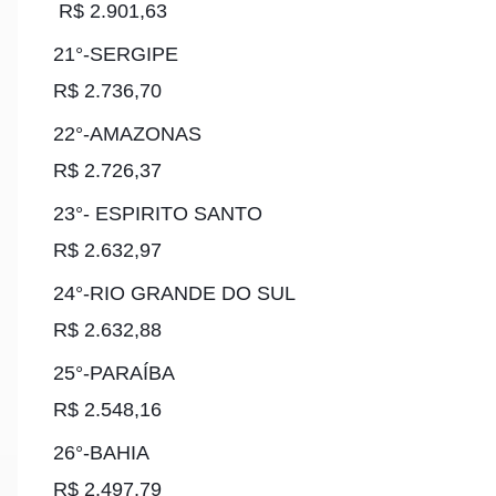
R$ 2.901,63
21°-SERGIPE
R$ 2.736,70
22°-AMAZONAS
R$ 2.726,37
23°- ESPIRITO SANTO
R$ 2.632,97
24°-RIO GRANDE DO SUL
R$ 2.632,88
25°-PARAÍBA
R$ 2.548,16
26°-BAHIA
R$ 2.497,79