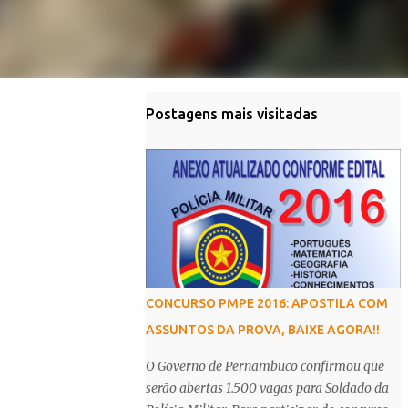
Postagens mais visitadas
CONCURSO PMPE 2016: APOSTILA COM
ASSUNTOS DA PROVA, BAIXE AGORA!!
O Governo de Pernambuco confirmou que
serão abertas 1.500 vagas para Soldado da