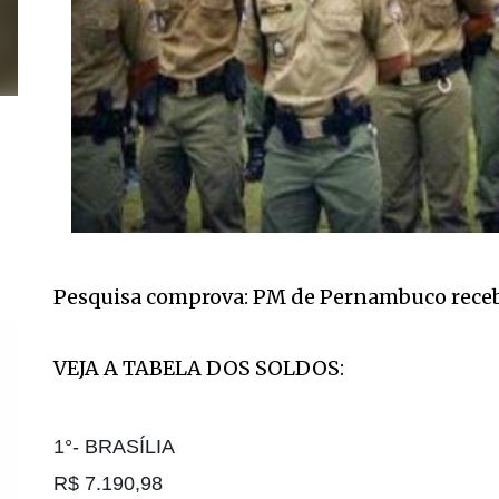
Pesquisa comprova: PM de Pernambuco recebe 
VEJA A TABELA DOS SOLDOS:
1°- BRASÍLIA
R$ 7.190,98