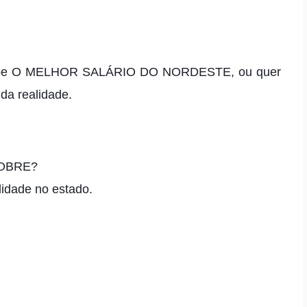
recebe O MELHOR SALÁRIO DO NORDESTE, ou quer
a realidade.
 POBRE?
lidade no estado.