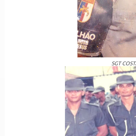
SGT COST