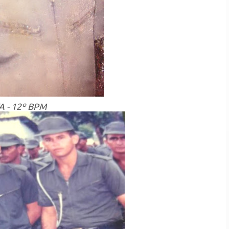
A - 12º BPM