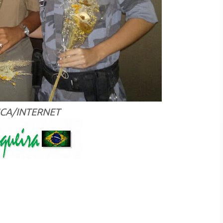
CA/INTERNET