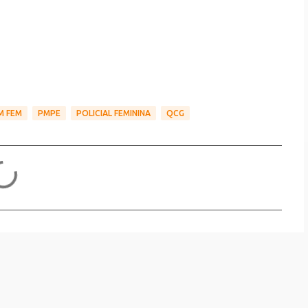
M FEM
PMPE
POLICIAL FEMININA
QCG