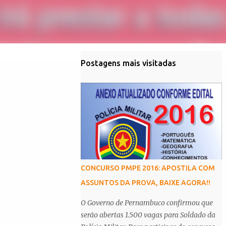
Postagens mais visitadas
CONCURSO PMPE 2016: APOSTILA COM
ASSUNTOS DA PROVA, BAIXE AGORA!!
O Governo de Pernambuco confirmou que
serão abertas 1.500 vagas para Soldado da