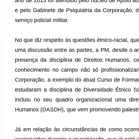
ano de 2013 foi atendido pelo núcleo de Apoio 
e pelo Gabinete de Psiquiatria da Corporação, d
serviço policial militar.
No que diz respeito às questões étnico-racial, qu
uma discussão entre as partes, a PM, desde o an
presença da disciplina de Direitos Humanos, co
conhecimento no campo não só profissionaliza
Corporação, a exemplo do atual Curso de Formaçã
estudaram a disciplina de Diversidade Étnico S
incluiu no seu quadro organizacional uma diret
Humanos (DASDH), que vem promovendo palestra
Já em relação às circunstâncias de como ocorre