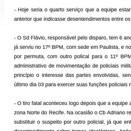
- Hoje seria o quarto serviço que a equipe esta
anterior que indicasse desentendimentos entre o
- O Sd Flávio, responsável pelo disparo, tem 6 a
já serviu no 17º BPM, com sede em Paulista, e n
por permuta, com outro polical para o 11º B
administrativo de movimentação de policiais mi
princípio o interesse das partes envolvidas, s
último dia 03 para exercer suas funções policiais m
- O tiro fatal aconteceu logo depois que a equip
zona Norte do Recife. Na ocasião o Cb Adriano r
substituir o suspeito por outro policial, já que 