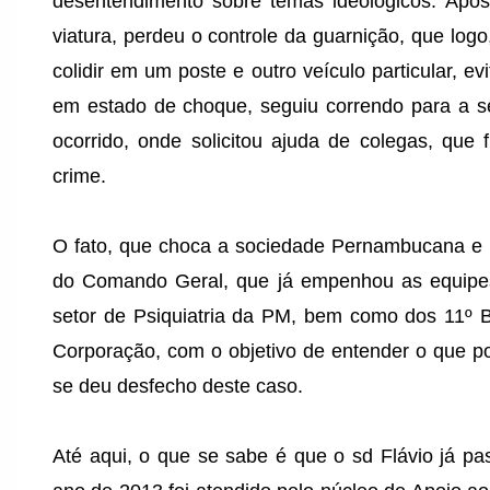
desentendimento sobre temas ideológicos. Após s
viatura, perdeu o controle da guarnição, que logo
colidir em um poste e outro veículo particular, e
em estado de choque, seguiu correndo para a s
ocorrido, onde solicitou ajuda de colegas, que 
crime.
O fato, que choca a sociedade Pernambucana e tod
do Comando Geral, que já empenhou as equipes 
setor de Psiquiatria da PM, bem como dos 11º
Corporação, com o objetivo de entender o que po
se deu desfecho deste caso.
Até aqui, o que se sabe é que o sd Flávio já pa