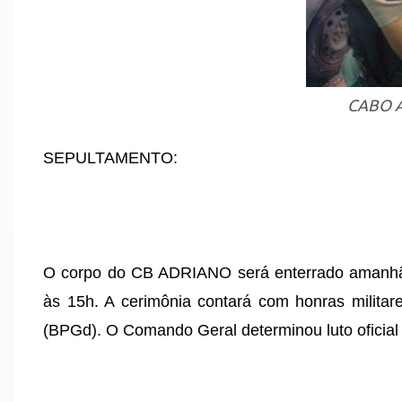
CABO 
SEPULTAMENTO:
O corpo do CB ADRIANO será enterrado amanhã (
às 15h. A cerimônia contará com honras militar
(BPGd). O Comando Geral determinou luto oficial