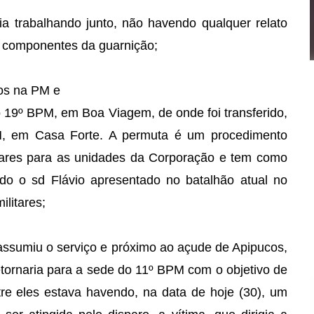
ria trabalhando junto, não havendo qualquer relato
s componentes da guarnição;
nos na PM e
o 19º BPM, em Boa Viagem, de onde foi transferido,
PM, em Casa Forte. A permuta é um procedimento
litares para as unidades da Corporação e tem como
endo o sd Flávio apresentado no batalhão atual no
ilitares;
e assumiu o serviço e próximo ao açude de Apipucos,
etornaria para a sede do 11º BPM com o objetivo de
entre eles estava havendo, na data de hoje (30), um