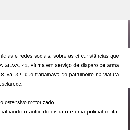
Pular para o conteúdo principal
ídias e redes sociais, sobre as circunstâncias que
PE SERÁ ANTECIPADO, VEJA A DATA.
SILVA, 41, vítima em serviço de disparo de arma
Silva, 32, que trabalhava de patrulheiro na viatura
sclarece:
to ostensivo motorizado
balhando o autor do disparo e uma policial militar