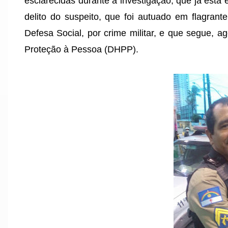
esclarecidas durante a investigação, que já est
delito do suspeito, que foi autuado em flagrant
Defesa Social, por crime militar, e que segue, 
Proteção à Pessoa (DHPP).