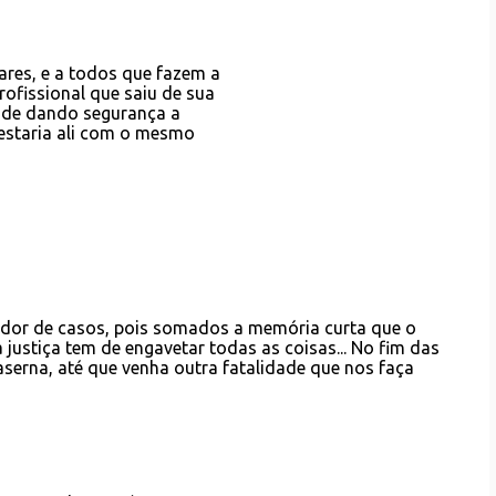
ares, e a todos que fazem a
rofissional que saiu de sua
dade dando segurança a
 estaria ali com o mesmo
ador de casos, pois somados a memória curta que o
 justiça tem de engavetar todas as coisas... No fim das
serna, até que venha outra fatalidade que nos faça