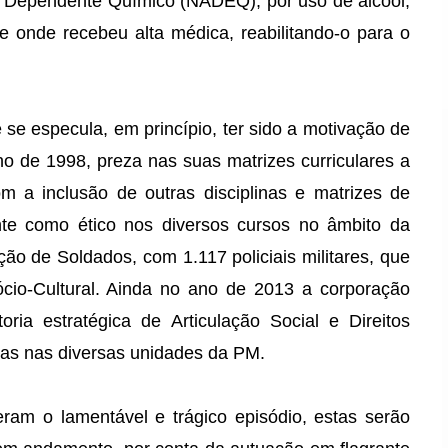
ao Dependente Químico (NADEQ), por uso de álcool,
e onde recebeu alta médica, reabilitando-o para o
e se especula, em princípio, ter sido a motivação de
o de 1998, preza nas suas matrizes curriculares a
m a inclusão de outras disciplinas e matrizes de
nte como ético nos diversos cursos no âmbito da
o de Soldados, com 1.117 policiais militares, que
ócio-Cultural. Ainda no ano de 2013 a corporação
oria estratégica de Articulação Social e Direitos
s nas diversas unidades da PM.
ram o lamentável e trágico episódio, estas serão