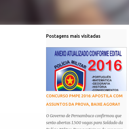
Postagens mais visitadas
CONCURSO PMPE 2016: APOSTILA COM
ASSUNTOS DA PROVA, BAIXE AGORA!!
O Governo de Pernambuco confirmou que
serão abertas 1.500 vagas para Soldado da