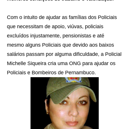
Com o intuito de ajudar as famílias dos Policiais
que necessitam de apoio, viúvas, policiais
excluídos injustamente, pensionistas e até
mesmo alguns Policiais que devido aos baixos
salários passam por alguma dificuldade, a Policial
Michelle Siqueira cria uma ONG para ajudar os
Policiais e Bombeiros de Pernambuco.