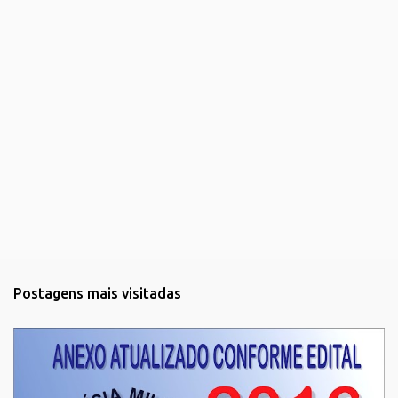
o
Postagens mais visitadas