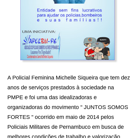
A Policial Feminina Michelle Siqueira que tem dez
anos de serviços prestados à sociedade na
PMPE e foi uma das idealizadoras e
organizadoras do movimento " JUNTOS SOMOS
FORTES " ocorrido em maio de 2014 pelos
Policiais Militares de Pernambuco em busca de
melhores condições de trabalho e valorização.