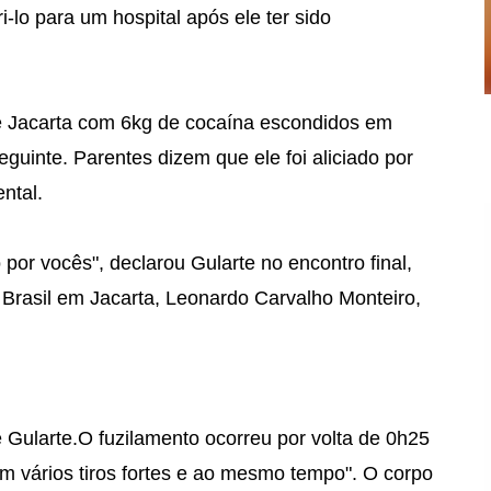
-lo para um hospital após ele ter sido
de Jacarta com 6kg de cocaína escondidos em
guinte. Parentes dizem que ele foi aliciado por
ntal.
 por vocês", declarou Gularte no encontro final,
 Brasil em Jacarta, Leonardo Carvalho Monteiro,
e Gularte.O fuzilamento ocorreu por volta de 0h25
ram vários tiros fortes e ao mesmo tempo". O corpo