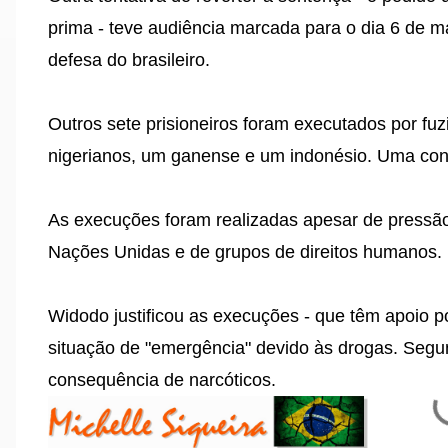
prima - teve audiência marcada para o dia 6 de ma
defesa do brasileiro.
Outros sete prisioneiros foram executados por fuzi
nigerianos, um ganense e um indonésio. Uma conde
As execuções foram realizadas apesar de pressã
Nações Unidas e de grupos de direitos humanos.
Widodo justificou as execuções - que têm apoio p
situação de "emergência" devido às drogas. Segu
consequência de narcóticos.