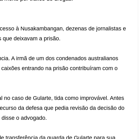
 acesso à Nusakambangan, dezenas de jornalistas e
s que deixavam a prisão.
cia. A irmã de um dos condenados australianos
caixões entrando na prisão contribuíram com o
al no caso de Gularte, tida como improvável. Antes
recurso da defesa que pedia revisão da decisão do
, disse o advogado.
 de transferência da guarda de Gularte para sua