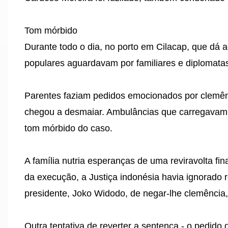
Tom mórbido
Durante todo o dia, no porto em Cilacap, que dá
populares aguardavam por familiares e diplomata
Parentes faziam pedidos emocionados por clemên
chegou a desmaiar. Ambulâncias que carregavam 
tom mórbido do caso.
A família nutria esperanças de uma reviravolta fin
da execução, a Justiça indonésia havia ignorado 
presidente, Joko Widodo, de negar-lhe clemência
Outra tentativa de reverter a sentença - o pedido