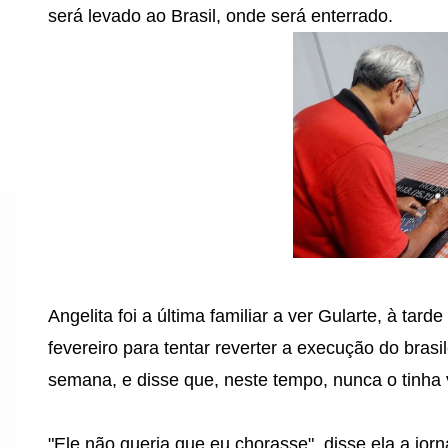
será levado ao Brasil, onde será enterrado.
Angelita foi a última familiar a ver Gularte, à tarde
fevereiro para tentar reverter a execução do brasi
semana, e disse que, neste tempo, nunca o tinha 
"Ele não queria que eu chorasse", disse ela a jorn