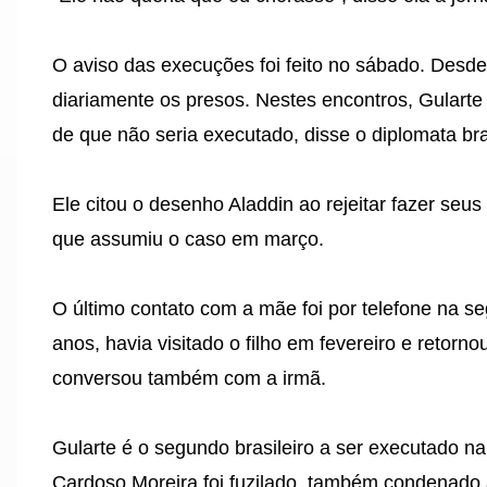
O aviso das execuções foi feito no sábado. Desde 
diariamente os presos. Nestes encontros, Gularte 
de que não seria executado, disse o diplomata bras
Ele citou o desenho Aladdin ao rejeitar fazer seu
que assumiu o caso em março.
O último contato com a mãe foi por telefone na s
anos, havia visitado o filho em fevereiro e retorno
conversou também com a irmã.
Gularte é o segundo brasileiro a ser executado na
Cardoso Moreira foi fuzilado, também condenado à