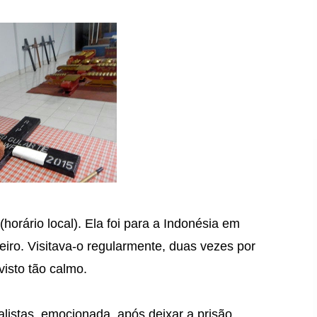
 (horário local). Ela foi para a Indonésia em
leiro. Visitava-o regularmente, duas vezes por
visto tão calmo.
alistas, emocionada, após deixar a prisão.