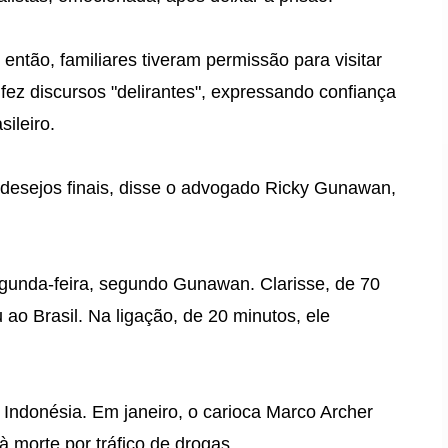
então, familiares tiveram permissão para visitar
fez discursos "delirantes", expressando confiança
ileiro.
s desejos finais, disse o advogado Ricky Gunawan,
egunda-feira, segundo Gunawan. Clarisse, de 70
u ao Brasil. Na ligação, de 20 minutos, ele
 Indonésia. Em janeiro, o carioca Marco Archer
 morte por tráfico de drogas.