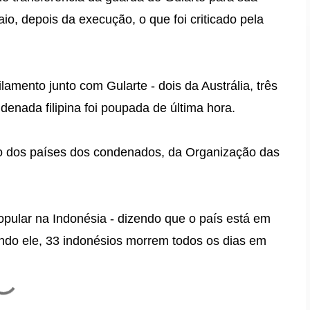
io, depois da execução, o que foi criticado pela
lamento junto com Gularte - dois da Austrália, três
nada filipina foi poupada de última hora.
o dos países dos condenados, da Organização das
opular na Indonésia - dizendo que o país está em
ndo ele, 33 indonésios morrem todos os dias em