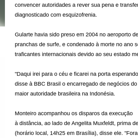
convencer autoridades a rever sua pena e transferi
diagnosticado com esquizofrenia.
Gularte havia sido preso em 2004 no aeroporto 
pranchas de surfe, e condenado à morte no ano se
traficantes internacionais devido ao seu estado me
"Daqui irei para o céu e ficarei na porta esperando
disse à BBC Brasil o encarregado de negócios do
maior autoridade brasileira na Indonésia.
Monteiro acompanhou os disparos da execução
à distância, ao lado de Angelita Muxfeldt, prima d
(horário local, 14h25 em Brasília), disse ele. "Fo