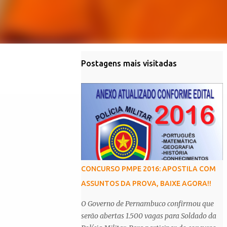
Postagens mais visitadas
CONCURSO PMPE 2016: APOSTILA COM
ASSUNTOS DA PROVA, BAIXE AGORA!!
O Governo de Pernambuco confirmou que
serão abertas 1.500 vagas para Soldado da