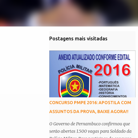
Postagens mais visitadas
CONCURSO PMPE 2016: APOSTILA COM
ASSUNTOS DA PROVA, BAIXE AGORA!!
O Governo de Pernambuco confirmou que
serão abertas 1.500 vagas para Soldado da