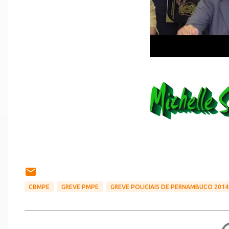
CBMPE
GREVE PMPE
GREVE POLICIAIS DE PERNAMBUCO 2014
C