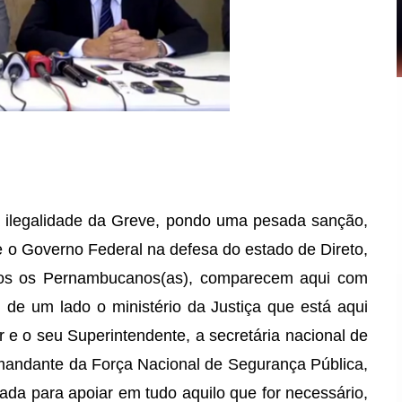
a ilegalidade da Greve, pondo uma pesada sanção,
e o Governo Federal na defesa do estado de Direto,
dos os Pernambucanos(as), comparecem aqui com
de um lado
o ministério da Justiça que está aqui
r e o seu Superintendente, a secretária nacional de
mandante da Força Nacional de Segurança Pública,
ada para apoiar em tudo aquilo que for necessário,