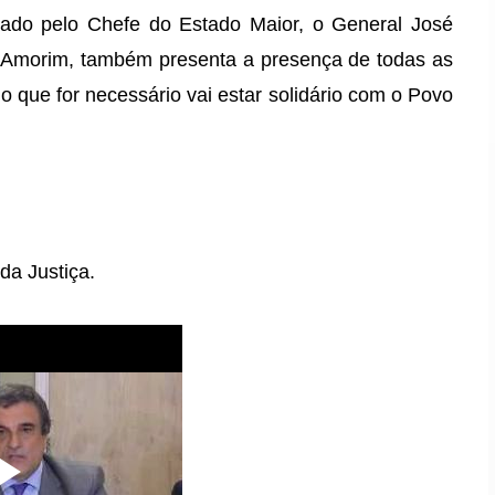
ntado pelo Chefe do Estado Maior, o General José
so Amorim, também presenta a presença de todas as
no que for necessário vai estar solidário com o Povo
da Justiça.